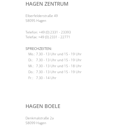
HAGEN ZENTRUM
Elberfelderstraße 49
58095 Hagen
Telefon: +49 (0) 2331 - 23393
Telefax: +49 (0) 2331 - 22771
SPRECHZEITEN:
Mo.:
7.30 - 13 Uhr und 15 - 19 Uhr
Di.:
7.30 - 13 Uhr und 15 - 19 Uhr
Mi.:
7.30 - 13 Uhr und 15 - 18 Uhr
Do.:
7.30 - 13 Uhr und 15 - 19 Uhr
Fr.:
7.30 - 14 Uhr
HAGEN BOELE
Denkmalstraße 2a
58099 Hagen