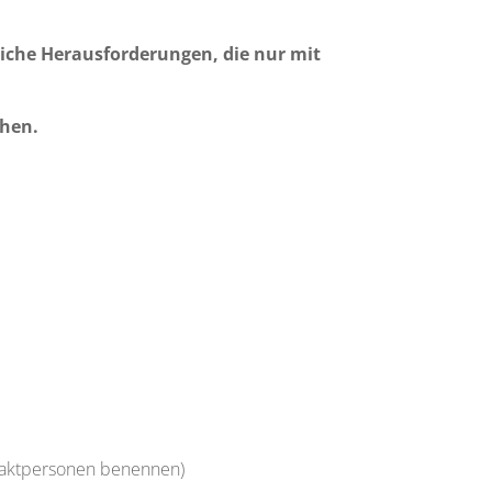
bliche Herausforderungen, die nur mit
chen.
ntaktpersonen benennen)