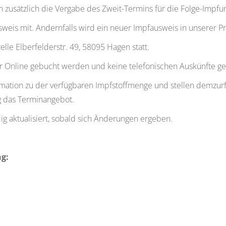
h zusätzlich die Vergabe des Zweit-Termins für die Folge-Impf
weis mit. Andernfalls wird ein neuer Impfausweis in unserer Pra
lle Elberfelderstr. 49, 58095 Hagen statt.
r Online gebucht werden und keine telefonischen Auskünfte 
formation zu der verfügbaren Impfstoffmenge und stellen demzur
ig das Terminangebot.
g aktualisiert, sobald sich Änderungen ergeben.
ng: