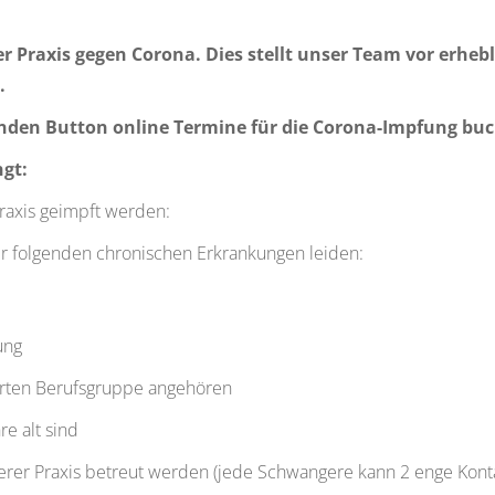
er Praxis gegen Corona. Dies stellt unser Team vor erhe
.
enden Button online Termine für die Corona-Impfung bu
ngt:
raxis geimpft werden:
der folgenden chronischen Erkrankungen leiden:
ung
sierten Berufsgruppe angehören
re alt sind
serer Praxis betreut werden (jede Schwangere kann 2 enge Ko