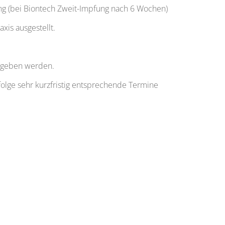
ung (bei Biontech Zweit-Impfung nach 6 Wochen)
xis ausgestellt.
gegeben werden.
folge sehr kurzfristig entsprechende Termine