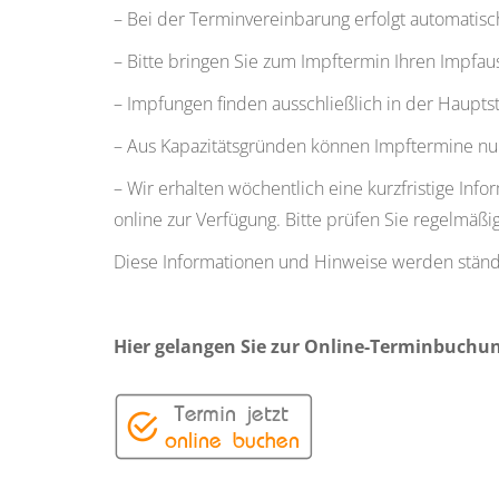
– Bei der Terminvereinbarung erfolgt automatisc
– Bitte bringen Sie zum Impftermin Ihren Impfaus
– Impfungen finden ausschließlich in der Hauptste
– Aus Kapazitätsgründen können Impftermine nu
– Wir erhalten wöchentlich eine kurzfristige In
online zur Verfügung. Bitte prüfen Sie regelmäß
Diese Informationen und Hinweise werden ständi
Hier gelangen Sie zur Online-Terminbuchu