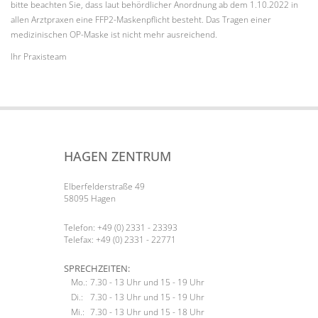
bitte beachten Sie, dass laut behördlicher Anordnung ab dem 1.10.2022 in
allen Arztpraxen eine FFP2-Maskenpflicht besteht. Das Tragen einer
medizinischen OP-Maske ist nicht mehr ausreichend.
Ihr Praxisteam
HAGEN ZENTRUM
Elberfelderstraße 49
58095 Hagen
Telefon: +49 (0) 2331 - 23393
Telefax: +49 (0) 2331 - 22771
SPRECHZEITEN:
Mo.:
7.30 - 13 Uhr und 15 - 19 Uhr
Di.:
7.30 - 13 Uhr und 15 - 19 Uhr
Mi.:
7.30 - 13 Uhr und 15 - 18 Uhr